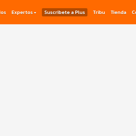
dos
Expertos
Suscribete a Plus
Tribu
Tienda
C