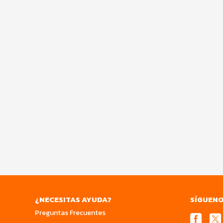
¿NECESITAS AYUDA?
SÍGUEN
Preguntas Frecuentes