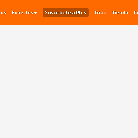
dos
Expertos
Suscribete a Plus
Tribu
Tienda
C