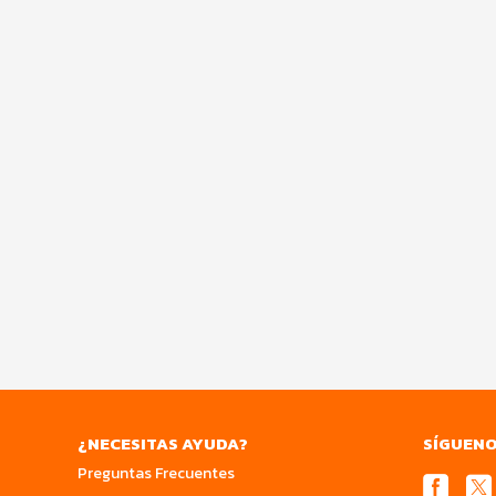
¿NECESITAS AYUDA?
SÍGUEN
Preguntas Frecuentes