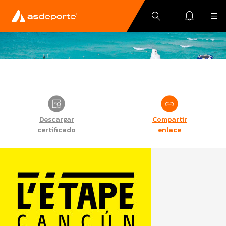
Descargar
Compartir
certificado
enlace