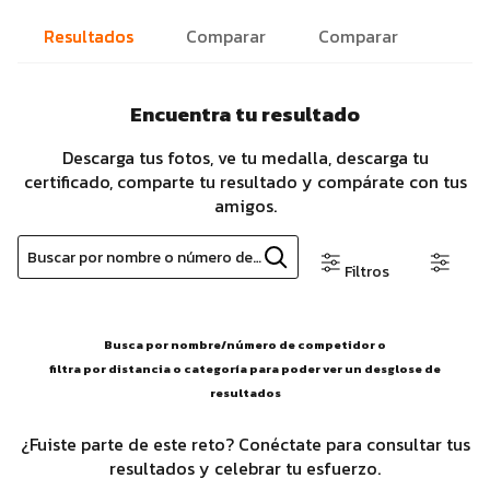
Resultados
Comparar
Comparar
Encuentra tu resultado
Descarga tus fotos, ve tu medalla, descarga tu
certificado, comparte tu resultado y compárate con tus
amigos.
Buscar por nombre o número de competidor
Filtros
Busca por nombre/número de competidor o
filtra por distancia o categoría para poder ver un desglose de
resultados
¿Fuiste parte de este reto? Conéctate para consultar tus
resultados y celebrar tu esfuerzo.