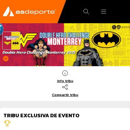
Double Hero Challenge Monterrey 2025
Info tribu
Compartir tribu
TRIBU EXCLUSIVA DE EVENTO