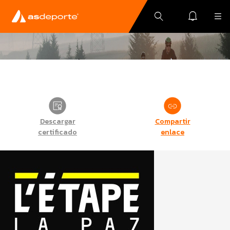
Descargar
Compartir
certificado
enlace