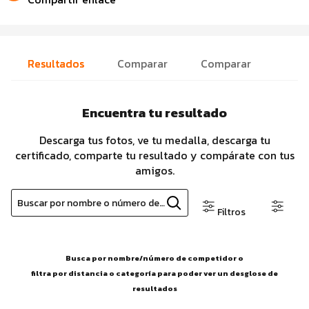
Resultados
Comparar
Comparar
Encuentra tu resultado
Descarga tus fotos, ve tu medalla, descarga tu
certificado, comparte tu resultado y compárate con tus
amigos.
Buscar por nombre o número de competidor
Filtros
Busca por nombre/número de competidor o
filtra por distancia o categoría para poder ver un desglose de
resultados