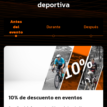
deportiva
Antes
del
Durante
Después
evento
10% de descuento en eventos