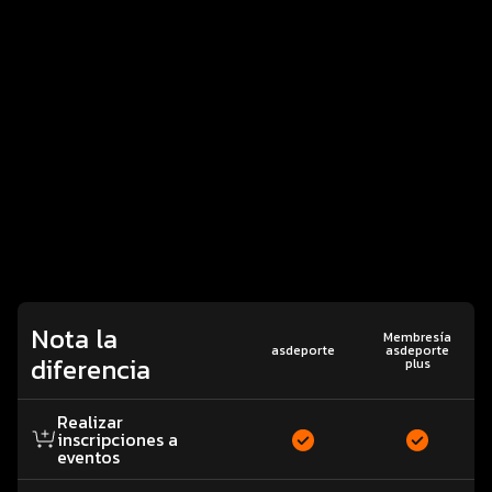
Nota la
Membresía
asdeporte
asdeporte
diferencia
plus
Realizar
inscripciones a
eventos