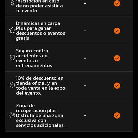
inscripción en caso
-
de no poder asistir a
tu evento
Dinámicas en carpa
Plus para ganar
-
descuentos o eventos
gratis
Seguro contra
accidentes en
-
eventos o
entrenamientos
10% de descuento en
tienda oficial y en
-
toda venta en la expo
del evento.
Zona de
recuperación plus:
Disfruta de una zona
-
exclusiva con
servicios adicionales.