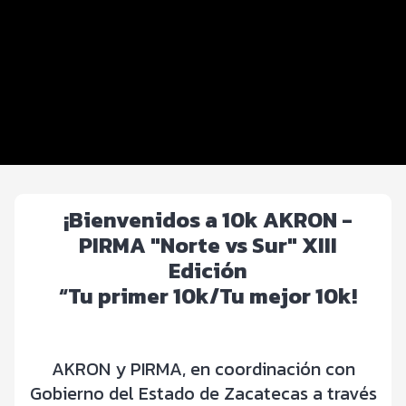
Distancias y categorías
Beneficios plus
Inscripciones y precios
Entrega de kit
Servicios en el evento
¡Bienvenidos a 10k AKRON -
PIRMA "Norte vs Sur" XIII
Edición
“Tu primer 10k/Tu mejor 10k!
AKRON y PIRMA, en coordinación con
Gobierno del Estado de Zacatecas a través