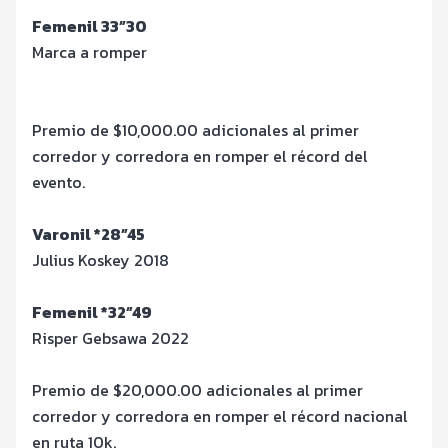
Femenil 33”30
Marca a romper
Premio de $10,000.00 adicionales al primer
corredor y corredora en romper el récord del
evento.
V
aronil *28”45
Julius Koskey 2018
Femenil
*32”49
Risper Gebsawa 2022
Premio de $20,000.00 adicionales al primer
corredor y corredora en romper el récord nacional
en ruta 10k.