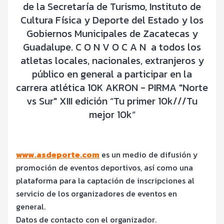
de la Secretaría de Turismo, Instituto de
Cultura Física y Deporte del Estado y los
Gobiernos Municipales de Zacatecas y
Guadalupe. C O N V O C A N a todos los
atletas locales, nacionales, extranjeros y
público en general a participar en la
carrera atlética 10K AKRON - PIRMA "Norte
vs Sur" XIII edición “Tu primer 10k///Tu
mejor 10k“
www.asdeporte.com
es un medio de difusión y
promoción de eventos deportivos, así como una
plataforma para la captación de inscripciones al
servicio de los organizadores de eventos en
general.
Datos de contacto con el organizador.