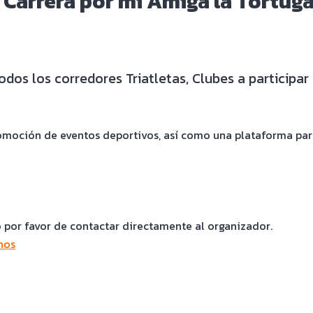
 Carrera por mi Amiga la Tortuga
todos los corredores Triatletas, Clubes a participa
moción de eventos deportivos, así como una plataforma para 
o por favor de contactar directamente al organizador.
nos