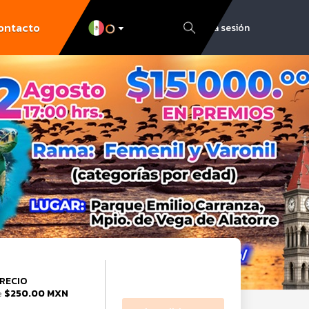
ontacto
Inicia sesión
RECIO
$250.00 MXN
e