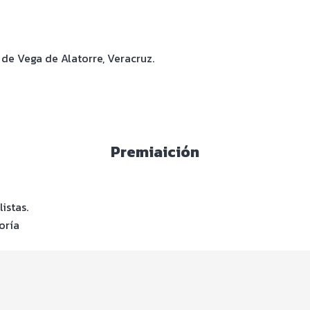
de Vega de Alatorre, Veracruz.
Premiaición
istas.
oría