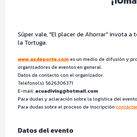
¡10ma
Súper vale, "El placer de Ahorrar" invota a 
la Tortuga.
www.asdeporte.com
es un medio de difusión y pro
organizadores de eventos en general.
Datos de contacto con el organizador.
Teléfono(s):
5626306371
E-mail:
acuadiving@hotmail.com
Para dudas y aclaración sobre la logística del event
Para dudas sobre el proceso de inscripción
contácta
Datos del evento