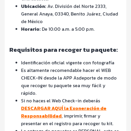
Ubicación:
Av. División del Norte 2333,
General Anaya, 03340, Benito Juárez, Ciudad
de México
Horario:
De 10:00 a.m. a 5:00 p.m.
Requisitos para recoger tu paquete:
Identificación oficial vigente con fotografía
Es altamente recomendable hacer el WEB
CHECK-IN desde la APP Asdeporte de modo
que recoger tu paquete sea muy fácil y
rápido.
Si no haces el Web Check-in deberás
DESCARGAR AQUÍ la Exoneración de
Responsabilidad
, imprimir, firmar y
presentar en el registro para recoger tu kit.
La entrega de paquetes es PERSONAL, esto es,