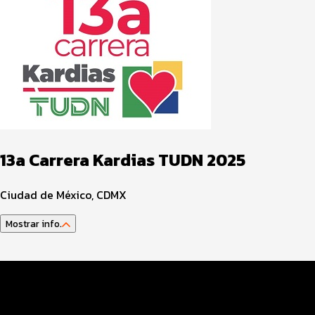
13a Carrera Kardias TUDN 2025
Ciudad de México, CDMX
Mostrar info.
Guía del atleta
Datos del evento