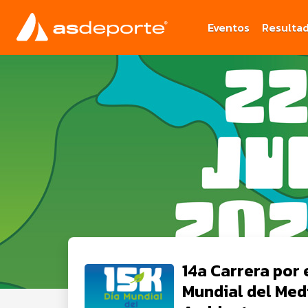
Eventos
Resulta
14a Carrera por 
Mundial del Med