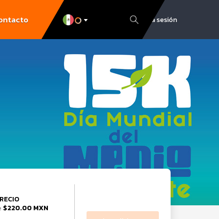
ontacto
Inicia sesión
RECIO
$220.00 MXN
e