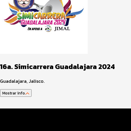
16a. Simicarrera Guadalajara 2024
Guadalajara, Jalisco.
Mostrar info.
Programa del Evento
Distancias y Categorías