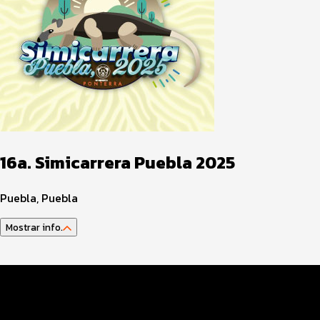
16a. Simicarrera Puebla 2025
Puebla, Puebla
Mostrar info.
Guía del atleta
Datos del evento