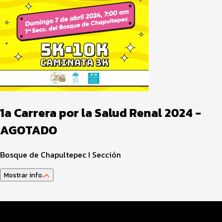
1a Carrera por la Salud Renal 2024 -
AGOTADO
Bosque de Chapultepec I Sección
Mostrar info.
Programa del Evento