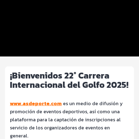
Distancias y categorías
Beneficios plus
Inscripciones y precios
Entrega de kit
Servicios en el evento
¡Bienvenidos 22° Carrera
Internacional del Golfo 2025!
www.asdeporte.com
es un medio de difusión y
promoción de eventos deportivos, así como una
plataforma para la captación de inscripciones al
servicio de los organizadores de eventos en
general.