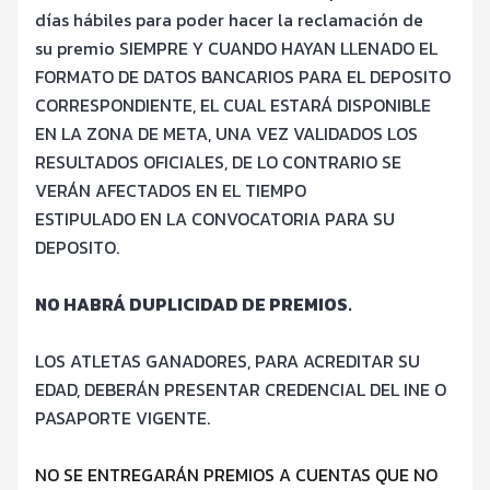
dí
as h
ábiles para poder hacer la reclamación de
su
premio SIEMPRE Y CUANDO HAYAN LLENADO EL
FORMATO DE DATOS
BANCARIOS PARA EL DEPOSITO
CORRESPONDIENTE, EL CUAL ESTARÁ
DISPONIBLE
EN LA ZONA DE META, UNA VEZ VALIDADOS LOS
RESULTADOS
OFICIALES, DE LO CONTRARIO SE
VERÁN AFECTADOS EN EL TIEMPO
ESTIPULADO EN LA CONVOCATORIA PARA SU
DEPOSITO.
NO HABRÁ DUPLICIDAD DE PREMIOS.
LOS ATLETAS GANADORES, PARA ACREDITAR SU
EDAD, DEBERÁN
PRESENTAR CREDENCIAL DEL INE O
PASAPORTE VIGENTE.
NO SE ENTREGARÁN PREMIOS A CUENTAS QUE NO