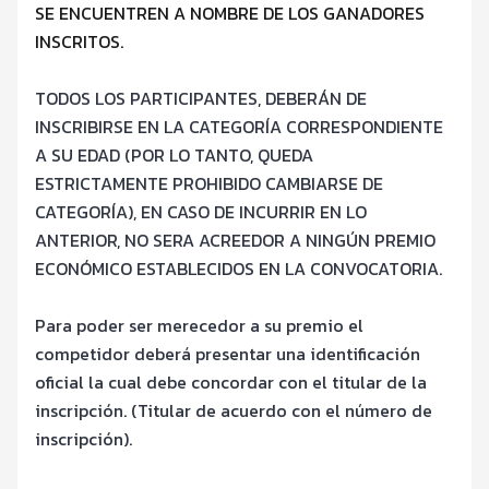
SE ENCUENTREN A NOMBRE DE LOS GANADORES
INSCRITOS.
TODOS LOS PARTICIPANTES, DEBER
ÁN DE
INSCRIBIRSE EN LA CATEGORÍA
CORRESPONDIENTE
A SU EDAD (POR LO TANTO, QUEDA
ESTRICTAMENTE
PROHIBIDO CAMBIARSE DE
CATEGORÍA), EN CASO DE INCURRIR EN LO
ANTERIOR, NO SERA ACREEDOR A NINGÚ
N PREMIO
ECON
ÓMICO
ESTABLECIDOS EN LA CONVOCATORIA.
Para poder ser merecedor a su premio el
competidor deberá presentar una
identificación
oficial la cual debe concordar con el titular de la
inscripció
n. (Titular de
acuerdo con el número de
inscripción).