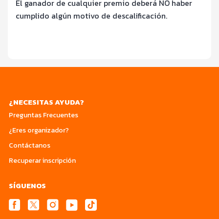
El ganador de cualquier premio deberá NO haber
cumplido algú
n motivo de
descalificación.
¿NECESITAS AYUDA?
Preguntas Frecuentes
¿Eres organizador?
Contáctanos
Recuperar inscripción
SÍGUENOS