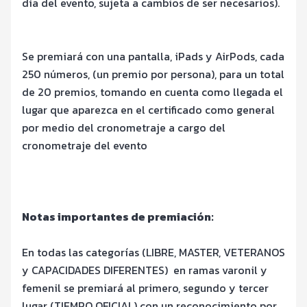
día del evento, sujeta a cambios de ser necesarios).
Se premiará con una pantalla, iPads y AirPods, cada
250 números, (un premio por persona), para un total
de 20 premios, tomando en cuenta como llegada el
lugar que aparezca en el certificado como general
por medio del cronometraje a cargo del
cronometraje del evento
Notas importantes de premiación:
En todas las categorí
as (LIBRE, MASTER, VETERANOS
y
CAPACIDADES DIFERENTES)
en ramas varonil y
femenil se premiará al primero,
segundo y tercer
lugar (TIEMPO OFICIAL) con un reconocimiento por