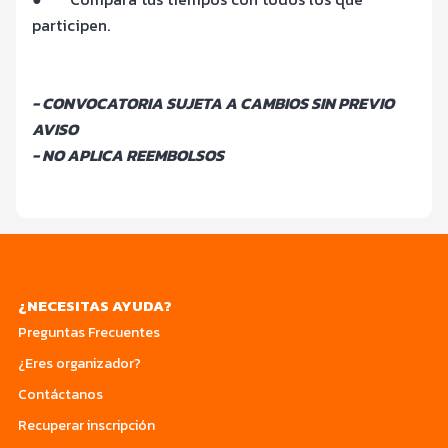
participen
.
- CONVOCATORIA SUJETA A CAMBIOS SIN PREVIO
AVISO
- NO APLICA REEMBOLSOS
¿NECESITAS AYUDA?
Preguntas Frecuentes
¿Eres organizador?
Contáctanos
Recuperar inscripción