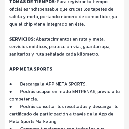
TOMAS DE TIEMPOS
: Para registrar tu tiempo
oficial es indispensable que cruces los tapetes de
salida y meta, portando número de competidor, ya
que el chip viene integrado en éste.
SERVICIOS:
Abastecimientos en ruta y meta,
servicios médicos, protección vial, guardarropa,
sanitarios y ruta señalada cada kilómetro.
APP META SPORTS
●
Descarga la APP META SPORTS.
●
Podrás ocupar en modo ENTRENAR, previo a tu
competencia.
●
Podrás consultar tus resultados y descargar tu
certificado de participación a través de la App de
Meta Sports Marketing.
●
Compara tus tiempos con todos los que