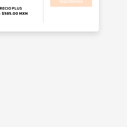
Inscribirme
RECIO PLUS
$585.00 MXN
e