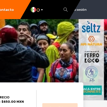
ontacto
Inicia sesión
RECIO
$650.00 MXN
e