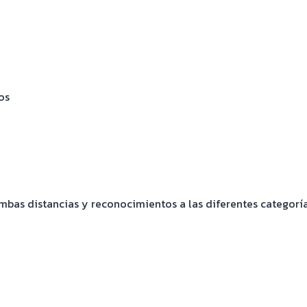
os
ambas distancias y reconocimientos a las diferentes categor