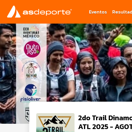
Eventos
Resulta
2do Trail Dinam
ATL 2025 - AG