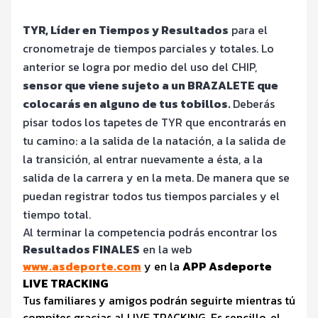
TYR, Líder en Tiempos y Resultados
para el
cronometraje de tiempos parciales y totales. Lo
anterior se logra por medio del uso del CHIP,
sensor que viene sujeto a un BRAZALETE que
colocarás en alguno de tus tobillos.
Deberás
pisar todos los tapetes de TYR que encontrarás en
tu camino: a la salida de la natación, a la salida de
la transición, al entrar nuevamente a ésta, a la
salida de la carrera y en la meta. De manera que se
puedan registrar todos tus tiempos parciales y el
tiempo total.
Al terminar la competencia podrás encontrar los
Resultados FINALES
en la web
www.asdeporte.com
y en la
APP Asdeporte
LIVE TRACKING
Tus familiares y amigos podrán seguirte mientras tú
compites gracias al LIVE TRACKING. Es sencillo, el