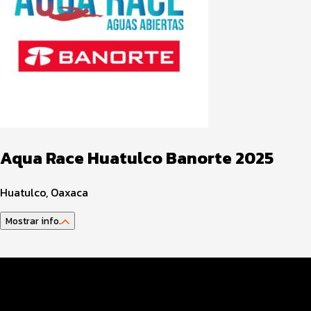
Aqua Race Huatulco Banorte 2025
Huatulco, Oaxaca
Mostrar info.
Guía del atleta
Datos del evento