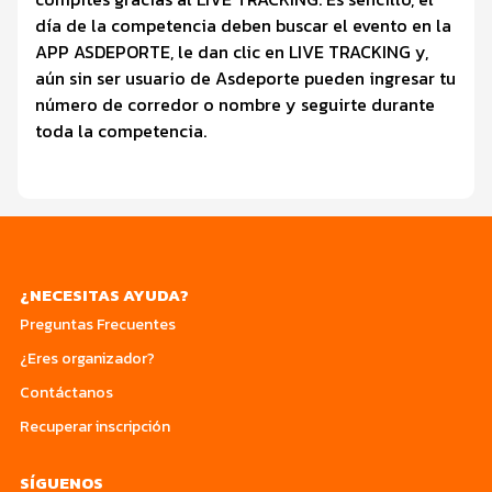
día de la competencia deben buscar el evento en la
APP ASDEPORTE, le dan clic en LIVE TRACKING y,
aún sin ser usuario de Asdeporte pueden ingresar tu
número de corredor o nombre y seguirte durante
toda la competencia.
¿NECESITAS AYUDA?
Preguntas Frecuentes
¿Eres organizador?
Contáctanos
Recuperar inscripción
SÍGUENOS