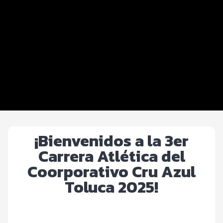
Distancias y categorías
Beneficios plus
Inscripciones y precios
Entrega de kit
Servicios en el evento
Ruta
¡Bienvenidos a la 3er
Carrera Atlética del
Coorporativo Cru Azul
Toluca 2025!