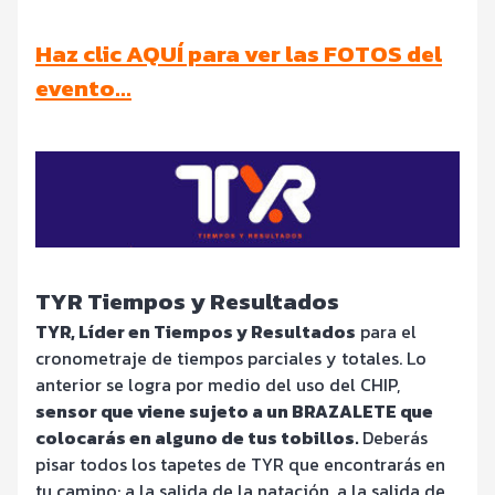
Haz clic AQUÍ para ver las FOTOS del
evento…
TYR Tiempos y Resultados
TYR, Líder en Tiempos y Resultados
para el
cronometraje de tiempos parciales y totales. Lo
anterior se logra por medio del uso del CHIP,
sensor que viene sujeto a un BRAZALETE que
colocarás en alguno de tus tobillos.
Deberás
pisar todos los tapetes de TYR que encontrarás en
tu camino: a la salida de la natación, a la salida de