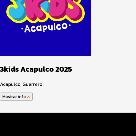
3kids Acapulco 2025
Acapulco, Guerrero.
Mostrar info.
Guía del atleta
Datos del evento