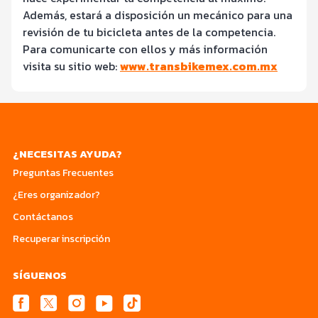
Además, estará a disposición un mecánico para una
revisión de tu bicicleta antes de la competencia.
Para comunicarte con ellos y más información
visita su sitio web:
www.transbikemex.com.mx
¿NECESITAS AYUDA?
Preguntas Frecuentes
¿Eres organizador?
Contáctanos
Recuperar inscripción
SÍGUENOS