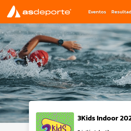
Eventos
Resulta
3Kids Indoor 20