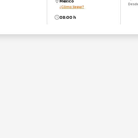
México
Desd
¿Cómo llegar?
08:00 h