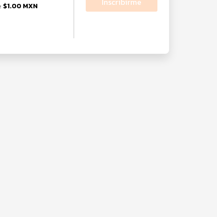
Inscribirme
$1.00 MXN
e