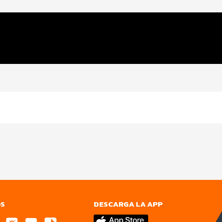
OS
DESCARGA LA APP