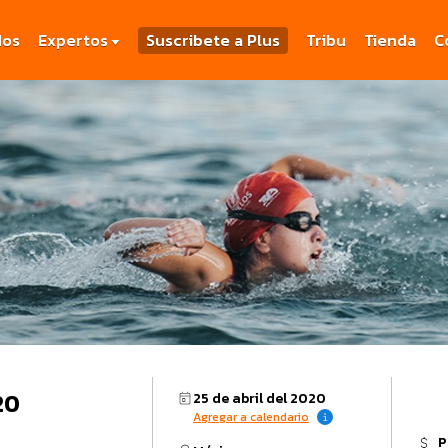
dos
Expertos
Suscribete a Plus
Tribu
Tienda
C
20
25 de abril del 2020
Agregar a calendario
P