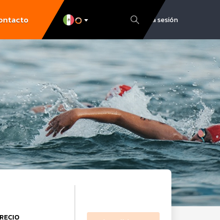
ontacto
Inicia sesión
RECIO