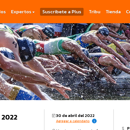
dos
Expertos
Suscribete a Plus
Tribu
Tienda
C
 2022
30 de abril del 2022
Agregar a calendario
P