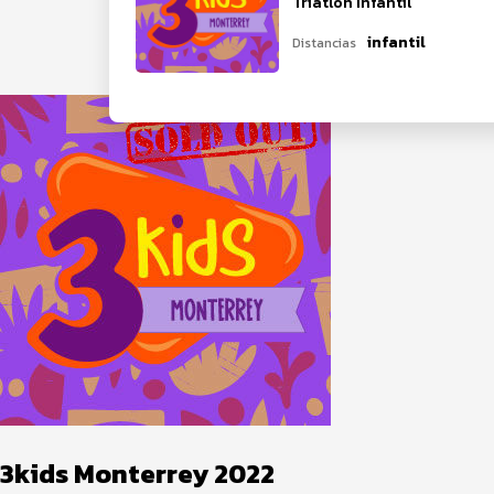
Triatlón Infantil
infantil
Distancias
3kids Monterrey 2022