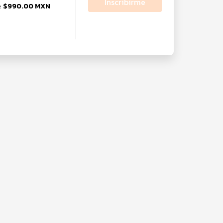
Inscribirme
$990.00 MXN
e