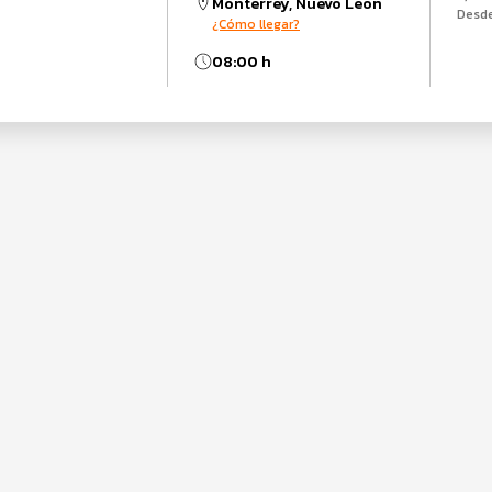
Monterrey, Nuevo León
Desd
¿Cómo llegar?
08:00 h