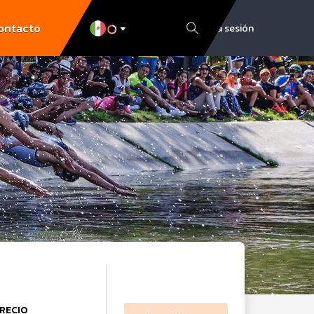
ontacto
Inicia sesión
RECIO