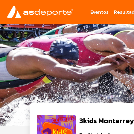
Eventos
Resulta
3kids Monterrey