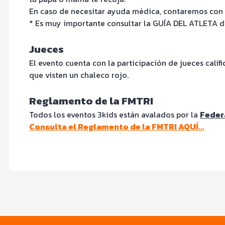
En caso de necesitar ayuda médica, contaremos con 
* Es muy importante consultar la GUÍA DEL ATLETA de 
Jueces
El evento cuenta con la participación de jueces calif
que visten un chaleco rojo.
Reglamento de la FMTRI
Todos los eventos 3kids están avalados por la
Feder
Consulta el Reglamento de la FMTRI AQUÍ…