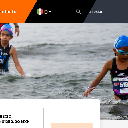
ontacto
Inicia sesión
RECIO
$1250.00 MXN
e