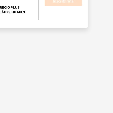
Inscribirme
RECIO PLUS
$1125.00 MXN
e