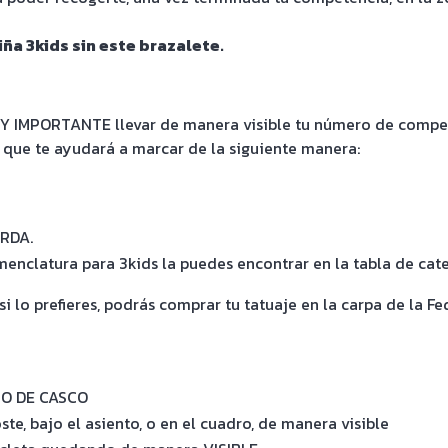
ña 3kids sin este brazalete.
MUY IMPORTANTE llevar de manera visible tu número de compet
 que te ayudará a marcar de la siguiente manera:
ERDA.
enclatura para 3kids la puedes encontrar en la tabla de cate
i lo prefieres, podrás comprar tu tatuaje en la carpa de la F
RO DE CASCO
te, bajo el asiento, o en el cuadro, de manera visible