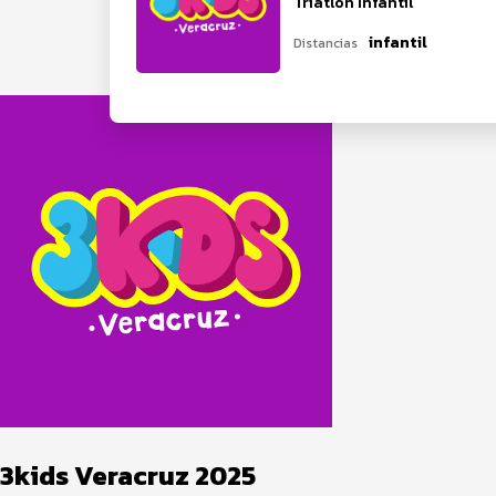
Triatlón Infantil
infantil
Distancias
3kids Veracruz 2025