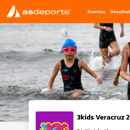
Eventos
Resulta
3kids Veracruz 