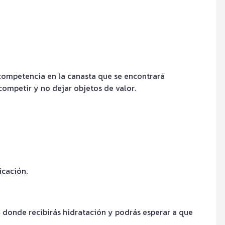
ompetencia en la canasta que se encontrará
competir y no dejar objetos de valor.
icación.
n donde recibirás hidratación y podrás esperar a que