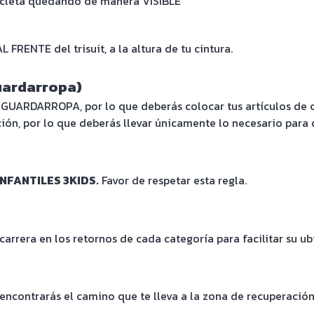
cicleta quedando de manera VISIBLE
FRENTE del trisuit, a la altura de tu cintura.
uardarropa)
UARDARROPA, por lo que deberás colocar tus artículos de c
ión, por lo que deberás llevar únicamente lo necesario para 
NFANTILES 3KIDS.
Favor de respetar esta regla.
arrera en los retornos de cada categoría para facilitar su ub
encontrarás el camino que te lleva a la zona de recuperació