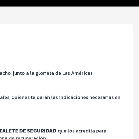
ho, junto a la glorieta de Las Américas.
iales, quienes te darán las indicaciones necesarias en
RAZALETE DE SEGURIDAD
que los acredita para
zona de recuperación.