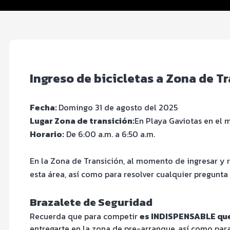
FOTOS y Servicios
Ingreso de bicicletas a Zona de 
Fecha:
Domingo 31 de agosto del 2025
Lugar Zona de transición:
En Playa Gaviotas en el 
Horario:
De 6:00 a.m. a 6:50 a.m.
En la Zona de Transición, al momento de ingresar y re
esta área, así como para resolver cualquier pregunta 
Brazalete de Seguridad
Recuerda que para competir
es INDISPENSABLE que
entregarte en la zona de pre-arranque, así como par