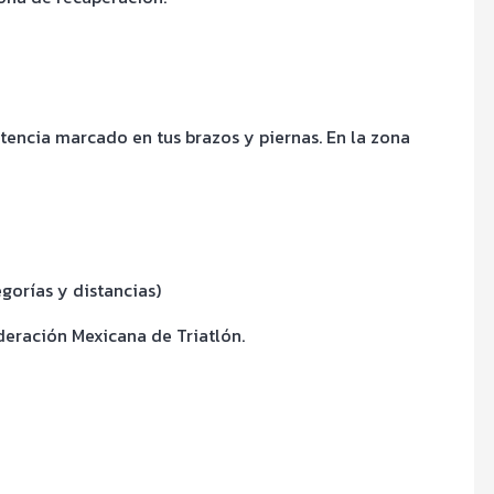
encia marcado en tus brazos y piernas. En la zona
gorías y distancias)
ederación Mexicana de Triatlón.