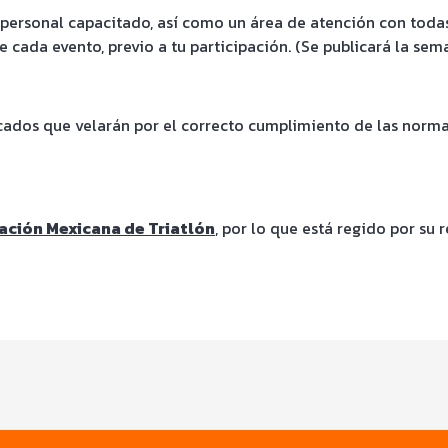
personal capacitado, así como un área de atención con todas
cada evento, previo a tu participación. (Se publicará la sema
icados que velarán por el correcto cumplimiento de las normas
ación Mexicana de Triatlón
, por lo que está regido por su 