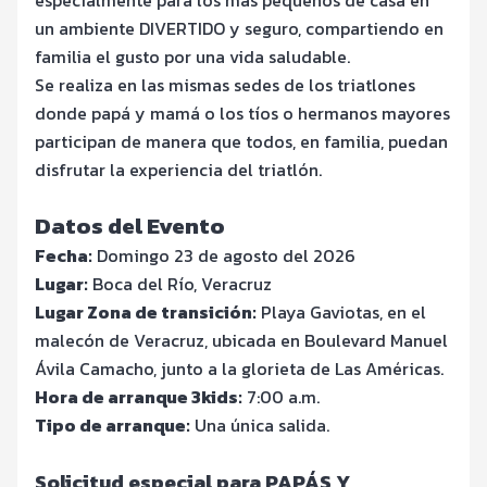
un ambiente DIVERTIDO y seguro, compartiendo en
familia el gusto por una vida saludable.
Se realiza en las mismas sedes de los triatlones
donde papá y mamá o los tíos o hermanos mayores
participan de manera que todos, en familia, puedan
disfrutar la experiencia del triatlón.
Datos del Evento
Fecha:
Domingo 23 de agosto del 2026
Lugar:
Boca del Río, Veracruz
Lugar Zona de transición:
Playa Gaviotas, en el
malecón de Veracruz, ubicada en Boulevard Manuel
Ávila Camacho, junto a la glorieta de Las Américas.
Hora de arranque 3kids:
7:00 a.m.
Tipo de arranque:
Una única salida.
Solicitud especial para PAPÁS Y