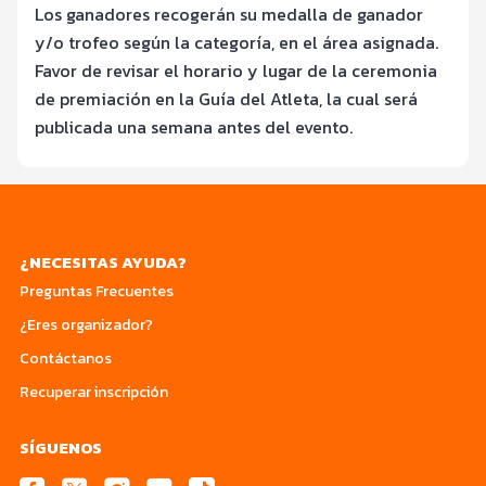
Los ganadores recogerán su medalla de ganador
y/o trofeo según la categoría, en el área asignada.
Favor de revisar el horario y lugar de la ceremonia
de premiación en la Guía del Atleta, la cual será
publicada una semana antes del evento.
¿NECESITAS AYUDA?
Preguntas Frecuentes
¿Eres organizador?
Contáctanos
Recuperar inscripción
SÍGUENOS