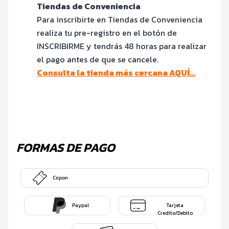
Tiendas de Conveniencia
Para inscribirte en Tiendas de Conveniencia
realiza tu pre-registro en el botón de
INSCRIBIRME y tendrás 48 horas para realizar
el pago antes de que se cancele.
Consulta la tienda más cercana AQUÍ...
FORMAS DE PAGO
Cúpon
Paypal
Tarjeta
Credito/Debito