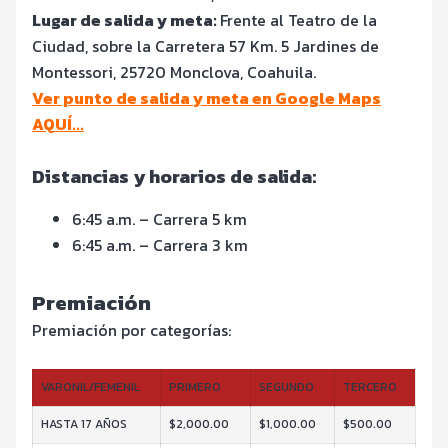
Lugar de salida y meta:
Frente al Teatro de la
Ciudad, sobre la Carretera 57 Km. 5 Jardines de
Montessori, 25720 Monclova, Coahuila.
Ver punto de salida y meta en Google Maps
AQUÍ...
Distancias y horarios de salida:
6:45 a.m. – Carrera 5 km
6:45 a.m. – Carrera 3 km
Premiación
Premiación por categorías:
VARONIL/FEMENIL
PRIMERO
SEGUNDO
TERCERO
HASTA 17 AÑOS
$2,000.00
$1,000.00
$500.00