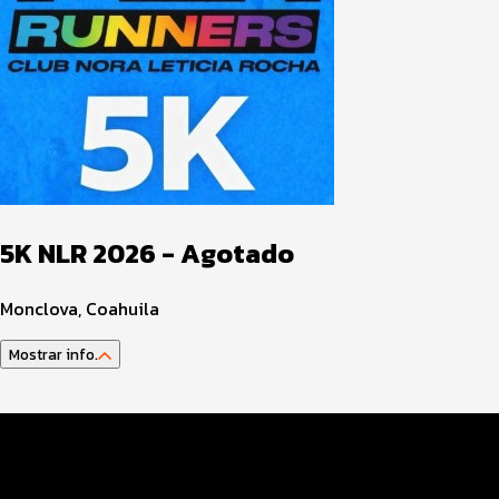
5K NLR 2026 - Agotado
Monclova, Coahuila
Mostrar info.
Datos del evento
Distancias y categorías