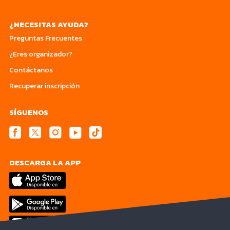
¿NECESITAS AYUDA?
Preguntas Frecuentes
¿Eres organizador?
Contáctanos
Recuperar inscripción
SÍGUENOS
DESCARGA LA APP