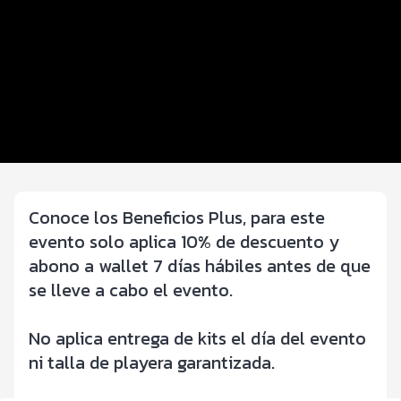
Distancias y categorías
Inscripciones y precios
Entrega de kit
Beneficios plus
Medalla
Conoce los Beneficios Plus, para este
evento solo aplica 10% de descuento y
abono a wallet 7 días hábiles antes de que
se lleve a cabo el evento.
No aplica entrega de kits el día del evento
ni talla de playera garantizada.