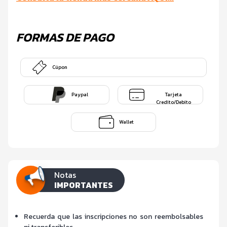
FORMAS DE PAGO
Cúpon
Paypal
Tarjeta
Credito/Debito
Wallet
Notas
IMPORTANTES
Recuerda que las inscripciones no son reembolsables