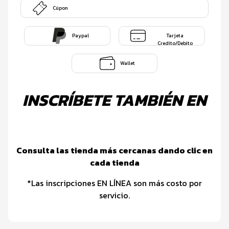
Cúpon
Paypal
Tarjeta
Credito/Debito
Wallet
INSCRÍBETE TAMBIÉN EN
Consulta las tienda más cercanas dando clic en
cada tienda
*Las inscripciones EN LÍNEA son más costo por
servicio.