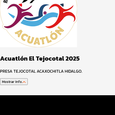
Acuatlón El Tejocotal 2025
PRESA TEJOCOTAL ACAXOCHITLA HIDALGO.
Mostrar info.
Datos del evento
Distancias y categorías