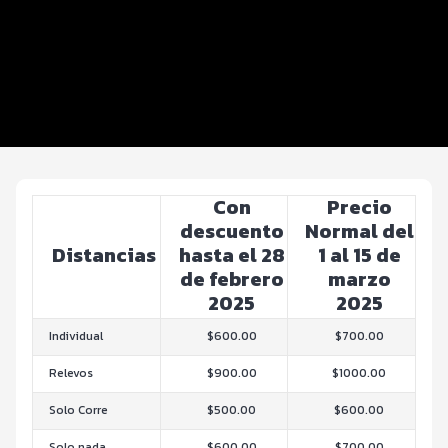
Beneficios plus
Inscripciones y precios
Entrega de kit
Servicios
Con
Precio
descuento
Normal del
Distancias
hasta el 28
1 al 15 de
de febrero
marzo
2025
2025
Individual
$600.00
$700.00
Relevos
$900.00
$1000.00
Solo Corre
$500.00
$600.00
Solo nada
$600.00
$700.00