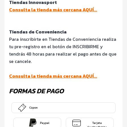
Tiendas Innovasport
Consulta la tienda más cercana AQUÍ...
Tiendas de Conveniencia
Para inscribirte en Tiendas de Conveniencia realiza
tu pre-registro en el botón de INSCRIBIRME y
tendrás 48 horas para realizar el pago antes de que
se cancele.
Consulta la tienda más cercana AQUÍ...
FORMAS DE PAGO
Cúpon
Paypal
Tarjeta