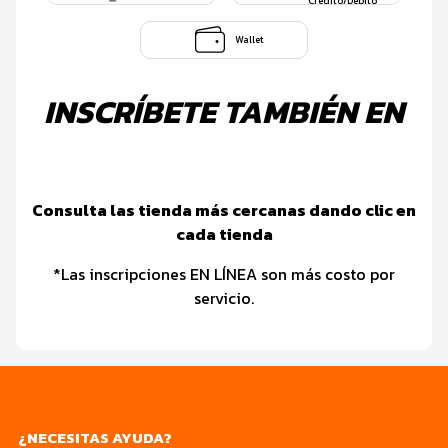
Credito/Debito
Wallet
INSCRÍBETE TAMBIÉN EN
Consulta las tienda más cercanas dando clic en
cada tienda
*Las inscripciones EN LÍNEA son más costo por
servicio.
¿NECESITAS AYUDA?