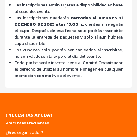
Las inscripciones están sujetas a disponibilidad en base
al cupo del evento.
Las inscripciones quedarán
cerradas el VIERNES 31
DE ENERO DE 2025 a las 15:00 h.,
o antes si se agota
el cupo. Después de esa fecha solo podrás inscribirte
durante la entrega de paquetes y solo si aún hubiera
cupo disponible.
Los cupones solo podrán ser canjeados al inscribirse,
no son válidosen la expo o el día del evento.
Todo participante inscrito cede al Comité Organizador
el derecho de utilizar su nombre e imagen en cualquier
promoción con motivo del evento.
¿NECESITAS AYUDA?
Preguntas Frecuentes
¿Eres organizador?