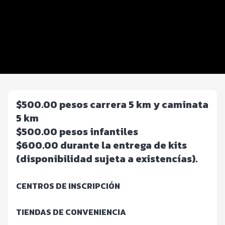
Beneficios plus
Inscripciones y precios
Entrega de kit
Servicios en el evento
$500.00 pesos carrera 5 km y caminata
5 km
$500.00 pesos infantiles
$600.00 durante la entrega de kits
(disponibilidad sujeta a existencías).
CENTROS DE INSCRIPCIÓN
TIENDAS DE CONVENIENCIA