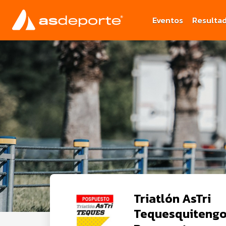
Eventos
Resulta
Triatlón AsTri
Tequesquitengo