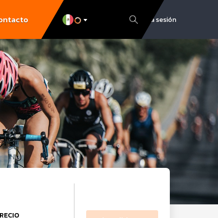
ontacto
Inicia sesión
RECIO