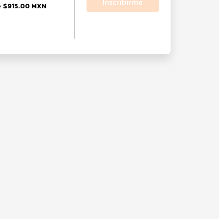
Inscribirme
$915.00 MXN
e