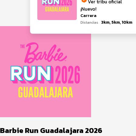
Ver tribu oficial
¡Nuevo!
Carrera
3km, 5km, 10km
Distancias
Barbie Run Guadalajara 2026