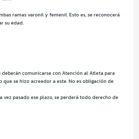
ambas ramas varonil y femenil. Esto es, se reconocerá
ar su edad.
n deberán comunicarse con Atención al Atleta para
o que se hizo acreedor a este. No es obligación de
una vez pasado ese plazo, se perderá todo derecho de