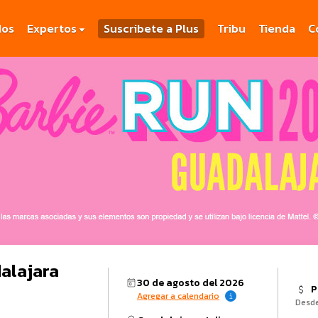
dos
Expertos
Suscribete a Plus
Tribu
Tienda
C
alajara
30 de agosto del 2026
P
Agregar a calendario
Desd