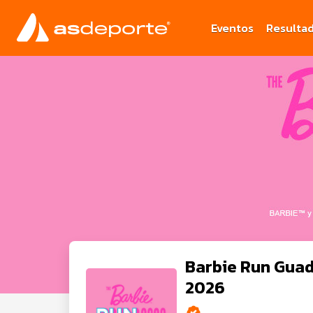
Eventos
Resulta
Barbie Run Guad
2026