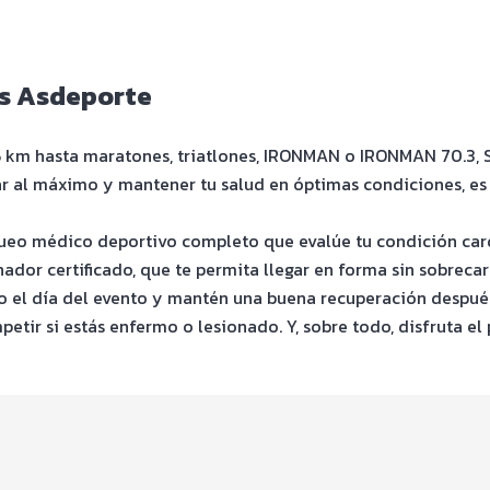
as Asdeporte
 5 km hasta maratones, triatlones, IRONMAN o IRONMAN 70.3, S
utar al máximo y mantener tu salud en óptimas condiciones, e
ueo médico deportivo completo que evalúe tu condición card
dor certificado, que te permita llegar en forma sin sobrecar
vo el día del evento y mantén una buena recuperación despué
tir si estás enfermo o lesionado. Y, sobre todo, disfruta el 