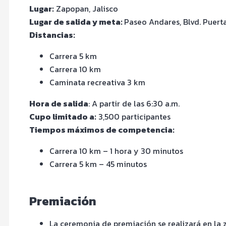
Lugar:
Zapopan, Jalisco
Lugar de salida y meta:
Paseo Andares, Blvd. Puerta
Distancias:
Carrera 5 km
Carrera 10 km
Caminata recreativa 3 km
Hora de salida
: A partir de las 6:30 a.m.
Cupo limitado a:
3,500 participantes
Tiempos máximos de competencia:
Carrera 10 km – 1 hora y 30 minutos
Carrera 5 km – 45 minutos
Premiación
La ceremonia de premiación se realizará en la z