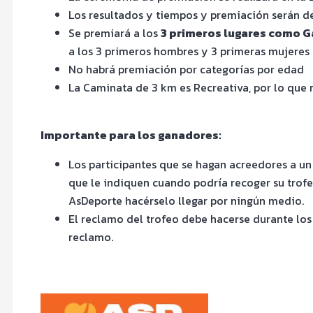
Los resultados y tiempos y premiación serán 
Se premiará a los
3 primeros lugares como Ga
a los 3 primeros hombres y 3 primeras mujeres q
No habrá premiación por categorías por edad
La Caminata de 3 km es Recreativa, por lo que 
Importante para los ganadores:
Los participantes que se hagan acreedores a u
que le indiquen cuando podría recoger su trofeo
AsDeporte hacérselo llegar por ningún medio.
El reclamo del trofeo debe hacerse durante los 
reclamo.