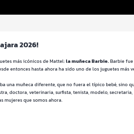
ajara 2026!
guetes más icónicos de Mattel:
la muñeca Barbie.
Barbie fue 
 desde entonces hasta ahora ha sido uno de los juguetes más 
ba una muñeca diferente, que no fuera el típico bebé, sino q
a, doctora, veterinaria, surfista, tenista, modelo, secretaria,
las mujeres que somos ahora.