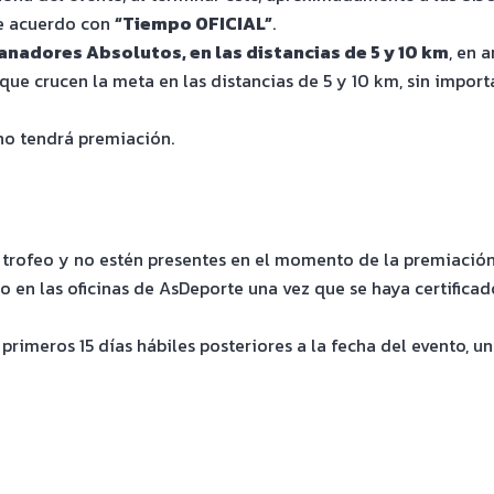
de acuerdo con
“Tiempo OFICIAL”
.
nadores Absolutos, en las distancias de 5 y 10 km
, en 
ue crucen la meta en las distancias de 5 y 10 km, sin import
no tendrá premiación.
n trofeo y no estén presentes en el momento de la premiació
 en las oficinas de AsDeporte una vez que se haya certificad
primeros 15 días hábiles posteriores a la fecha del evento, 