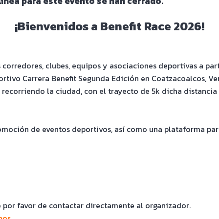
 línea para este evento se han cerrado.
¡Bienvenidos a Benefit Race 2026!
 corredores, clubes, equipos y asociaciones deportivas a part
rtivo Carrera Benefit Segunda Edición en Coatzacoalcos, V
recorriendo la ciudad, con el trayecto de 5k dicha distancia
moción de eventos deportivos, así como una plataforma para 
o por favor de contactar directamente al organizador.
nos