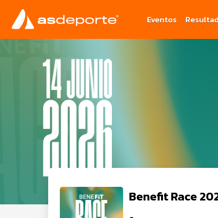
Eventos
Resulta
Benefit Race 20