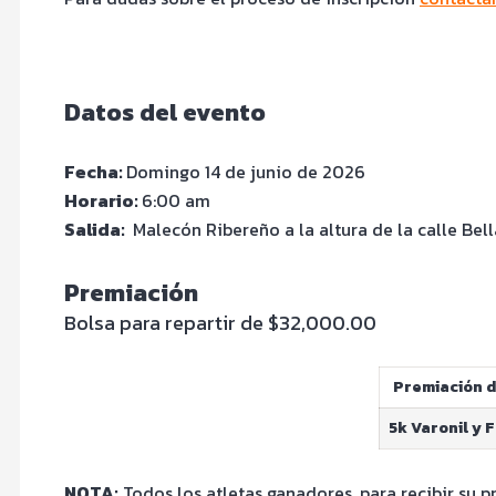
Datos del evento
Fecha:
Domingo 14 de junio de 2026
Horario:
6:00 am
Salida:
Malecón Ribereño a la altura de la calle Bell
Premiación
Bolsa para repartir de $32,000.00
Premiación d
5k Varonil y 
NOTA:
Todos los atletas ganadores, para recibir su p