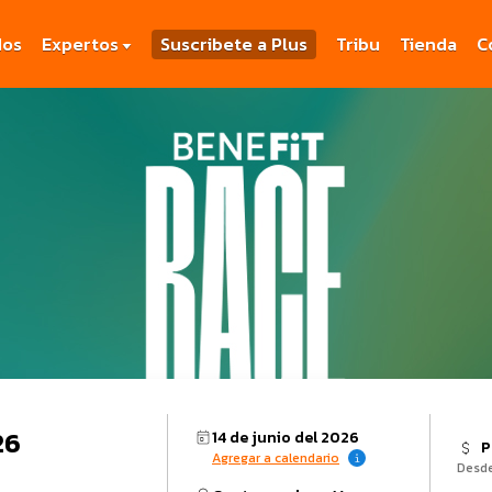
dos
Expertos
Suscribete a Plus
Tribu
Tienda
C
26
14 de junio del 2026
P
Agregar a calendario
Desd