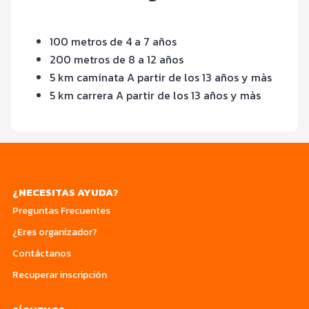
100 metros de 4 a 7 años
200 metros de 8 a 12 años
5 km caminata A partir de los 13 años y màs
5 km carrera A partir de los 13 años y màs
¿NECESITAS AYUDA?
Preguntas Frecuentes
¿Eres organizador?
Contáctanos
Recuperar inscripción