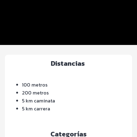
Beneficios plus
Inscripciones y precios
Entrega de kit
Servicios en el evento
Distancias
100 metros
200 metros
5 km caminata
5 km carrera
Categorías