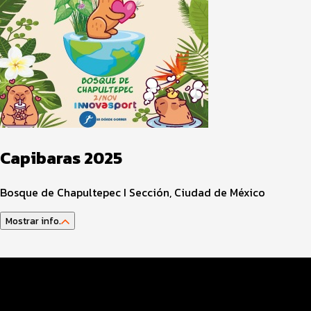
Capibaras 2025
Bosque de Chapultepec I Sección, Ciudad de México
Mostrar info.
Datos del evento
Distancias y categorías