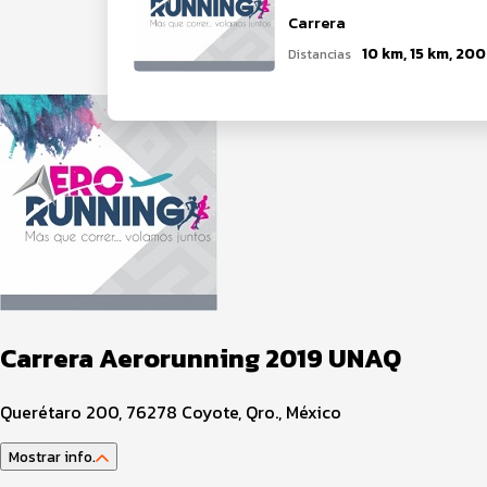
Carrera
Distancias
Carrera Aerorunning 2019 UNAQ
Querétaro 200, 76278 Coyote, Qro., México
Mostrar info.