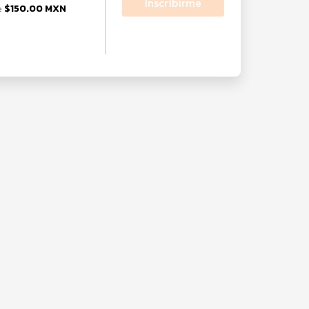
Inscribirme
$150.00 MXN
e