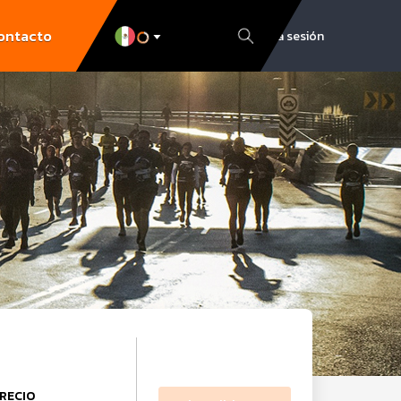
ontacto
Inicia sesión
RECIO