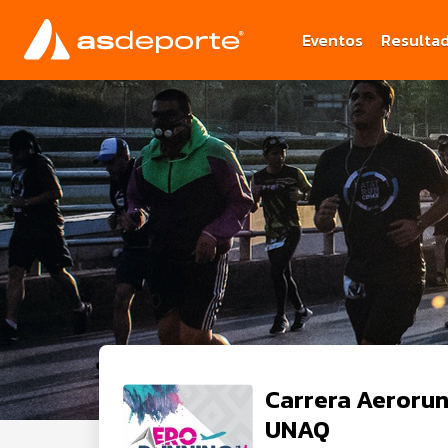
Eventos
Resulta
Carrera Aerorun
UNAQ