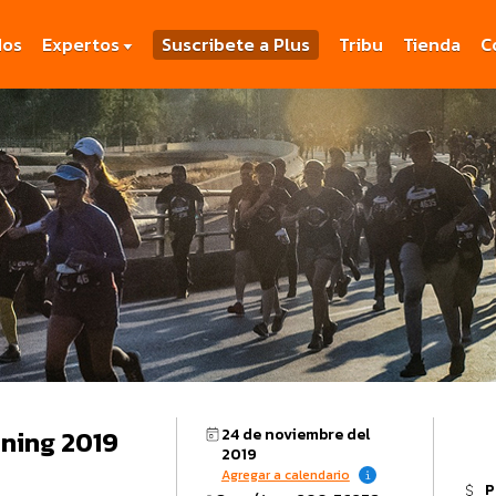
dos
Expertos
Suscribete a Plus
Tribu
Tienda
C
ning 2019
24 de noviembre del
2019
Agregar a calendario
P