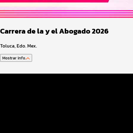
Carrera de la y el Abogado 2026
Toluca, Edo. Mex.
Mostrar info.
Datos del evento
Distancias y categorías
Beneficios plus
Inscripciones y precios
Entrega de kit