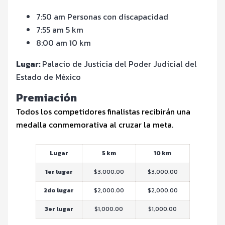
7:50 am Personas con discapacidad
7:55 am 5 km
8:00 am 10 km
Lugar:
Palacio de Justicia del Poder Judicial del
Estado de México
Premiación
Todos los competidores finalistas recibirán una
medalla conmemorativa al cruzar la meta.
Lugar
5 km
10 km
1er lugar
$3,000.00
$3,000.00
2do lugar
$2,000.00
$2,000.00
3er lugar
$1,000.00
$1,000.00