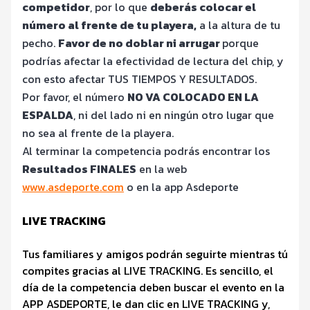
competidor
, por lo que
deberás colocar el
número al frente de tu playera,
a la altura de tu
pecho.
Favor de no doblar ni arrugar
porque
podrías afectar la efectividad de lectura del chip, y
con esto afectar TUS TIEMPOS Y RESULTADOS.
Por favor, el número
NO VA COLOCADO EN LA
ESPALDA
, ni del lado ni en ningún otro lugar que
no sea al frente de la playera.
Al terminar la competencia podrás encontrar los
Resultados FINALES
en la web
www.asdeporte.com
o en la app Asdeporte
LIVE TRACKING
Tus familiares y amigos podrán seguirte mientras tú
compites gracias al LIVE TRACKING. Es sencillo, el
día de la competencia deben buscar el evento en la
APP ASDEPORTE, le dan clic en LIVE TRACKING y,