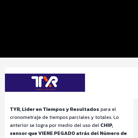
Distancias y categorías
Inscripciones y precios
Entrega de kit
Servicios
Ruta
TYR, Líder en Tiempos y Resultados
para el
cronometraje de tiempos parciales y totales. Lo
anterior se logra por medio del uso del
CHIP,
sensor que VIENE PEGADO atrás del Número de