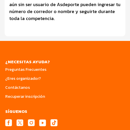
aún sin ser usuario de Asdeporte pueden ingresar tu
número de corredor o nombre y seguirte durante
toda la competencia.
¿NECESITAS AYUDA?
Preguntas Frecuentes
¿Eres organizador?
Contáctanos
Recuperar inscripción
SÍGUENOS