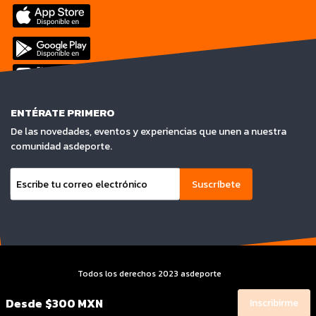
ENTÉRATE PRIMERO
De las novedades, eventos y experiencias que unen a nuestra
comunidad asdeporte.
Suscríbete
Todos los derechos 2023 asdeporte
Terminos y condiciones y Aviso de privacidad
Desde
$300 MXN
Inscribirme