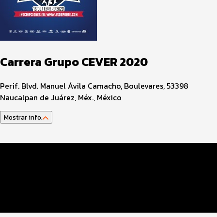
Carrera Grupo CEVER 2020
Perif. Blvd. Manuel Ávila Camacho, Boulevares, 53398
Naucalpan de Juárez, Méx., México
Mostrar info.
Información del evento
Costo y pago
Entrega de paquete
Servicios en el evento