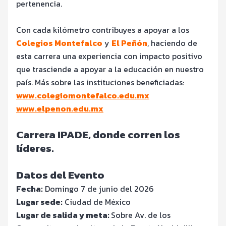
pertenencia.
Con cada kilómetro contribuyes a apoyar a los
Colegios Montefalco
y
El Peñón
, haciendo de
esta carrera una experiencia con impacto positivo
que trasciende a apoyar a la educación en nuestro
país. Más sobre las instituciones beneficiadas:
www.colegiomontefalco.edu.mx
www.elpenon.edu.mx
Carrera IPADE, donde corren los
líderes.
Datos del Evento
Fecha:
Domingo 7 de junio del 2026
Lugar sede:
Ciudad de México
Lugar de salida y meta:
Sobre Av. de los