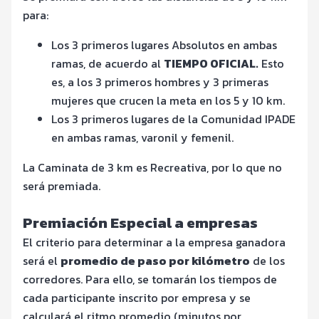
para:
Los 3 primeros lugares Absolutos en ambas
ramas, de acuerdo al
TIEMPO OFICIAL.
Esto
es, a los 3 primeros hombres y 3 primeras
mujeres que crucen la meta en los 5 y 10 km.
Los 3 primeros lugares de la Comunidad IPADE
en ambas ramas, varonil y femenil.
La Caminata de 3 km es Recreativa, por lo que no
será premiada.
Premiación Especial a empresas
El criterio para determinar a la empresa ganadora
será el
promedio de paso por kilómetro
de los
corredores. Para ello, se tomarán los tiempos de
cada participante inscrito por empresa y se
calculará el ritmo promedio (minutos por