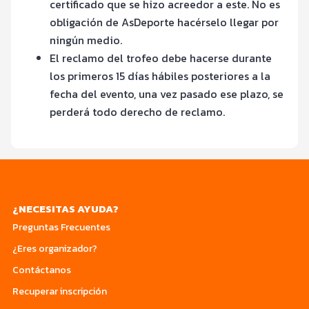
certificado que se hizo acreedor a este. No es
obligación de AsDeporte hacérselo llegar por
ningún medio.
El reclamo del trofeo debe hacerse durante
los primeros 15 días hábiles posteriores a la
fecha del evento, una vez pasado ese plazo, se
perderá todo derecho de reclamo.
¿NECESITAS AYUDA?
Preguntas Frecuentes
¿Eres organizador?
Contáctanos
Recuperar inscripción