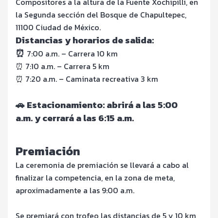
Compositores a la altura de la Fuente Xochipilli, en
la Segunda sección del Bosque de Chapultepec,
11100 Ciudad de México.
Distancias y horarios de salida:
⏰
7:00 a.m. – Carrera 10 km
⏰ 7:10 a.m. – Carrera 5 km
⏰ 7:20 a.m. – Caminata recreativa 3 km
🚗 Estacionamiento: abrirá a las 5:00
a.m. y cerrará a las 6:15 a.m.
Premiación
La ceremonia de premiación se llevará a cabo al
finalizar la competencia, en la zona de meta,
aproximadamente a las 9:00 a.m.
Se premiará con trofeo las distancias de 5 y 10 km