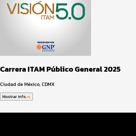
Carrera ITAM Público General 2025
Ciudad de México, CDMX
Mostrar info.
Guía del atleta
Datos del evento