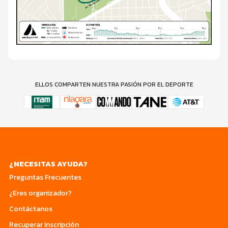
ELLOS COMPARTEN NUESTRA PASIÓN POR EL DEPORTE
¿NECESITAS AYUDA?
Preguntas Frecuentes
¿Eres organizador?
Contáctanos
Recuperar inscripción