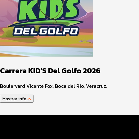
Carrera KID’S Del Golfo 2026
Boulervard Vicente Fox, Boca del Rio, Veracruz.
Mostrar info.
Datos del evento
Distancias y categorías