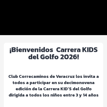
Beneficios plus
Inscripciones y precios
Entrega de kit
Servicios en el evento
¡Bienvenidos Carrera KIDS
del Golfo 2026!
Club Correcaminos de Veracruz los invita a
todos a participar en su decimonovena
edición de la Carrera KID’S del Golfo
dirigida a todos los niños entre 3 y 14 años