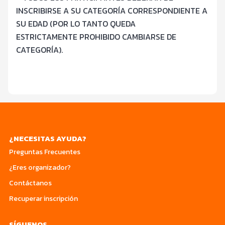
INSCRIBIRSE A SU CATEGOR
ÍA CORRESPONDIENTE A
SU EDAD (POR LO TANTO QUEDA
ESTRICTAMENTE PROHIBIDO CAMBIARSE DE
CATEGORÍA).
¿NECESITAS AYUDA?
Preguntas Frecuentes
¿Eres organizador?
Contáctanos
Recuperar inscripción
SÍGUENOS