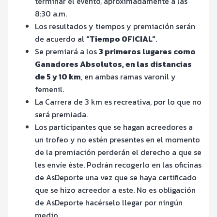
terminar el evento, aproximadamente a las
8:30 a.m.
Los resultados y tiempos y premiación serán
de acuerdo al
“Tiempo OFICIAL”
.
Se premiará a los
3 primeros lugares como
Ganadores Absolutos, en las distancias
de 5 y 10 km
, en ambas ramas varonil y
femenil.
La Carrera de 3 km es recreativa, por lo que no
será premiada.
Los participantes que se hagan acreedores a
un trofeo y no estén presentes en el momento
de la premiación perderán el derecho a que se
les envíe éste. Podrán recogerlo en las oficinas
de AsDeporte una vez que se haya certificado
que se hizo acreedor a este. No es obligación
de AsDeporte hacérselo llegar por ningún
medio.