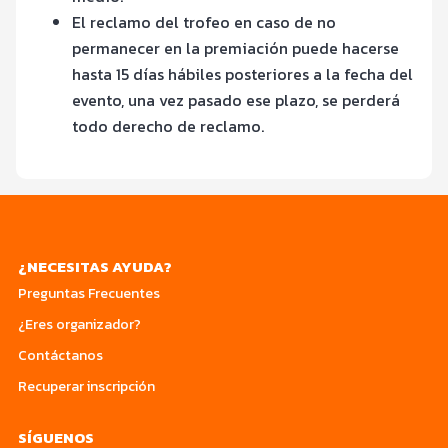
El reclamo del trofeo en caso de no
permanecer en la premiación puede hacerse
hasta 15 días hábiles posteriores a la fecha del
evento, una vez pasado ese plazo, se perderá
todo derecho de reclamo.
¿NECESITAS AYUDA?
Preguntas Frecuentes
¿Eres organizador?
Contáctanos
Recuperar inscripción
SÍGUENOS