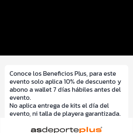
Inscripciones y precios
Beneficios plus
Entrega de kit
Servicios en el evento
Ruta
Conoce los Beneficios Plus, para este
evento solo aplica 10% de descuento y
abono a wallet 7 días hábiles antes del
evento.
No aplica entrega de kits el día del
evento, ni talla de playera garantizada.