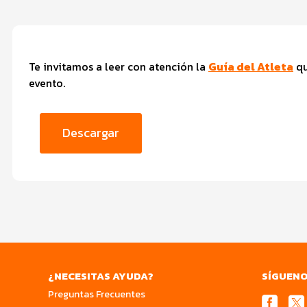
Te invitamos a leer con atención la
Guía del Atleta
qu
evento.
Descargar
¿NECESITAS AYUDA?
SÍGUEN
Preguntas Frecuentes