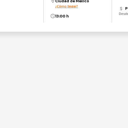
Ciudad de México
¿Cómo llegar?
P
Desd
13:00 h