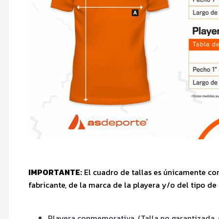
IMPORTANTE:
El cuadro de tallas es únicamente co
fabricante, de la marca de la playera y/o del tipo de 
Playera conmemorativa. (Talla no garantizada, 