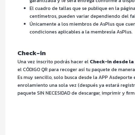
garantizada y le será entrega conforme a dispo
El cuadro de tallas que se publique en la pági
centímetros, pueden variar dependiendo del fabr
Únicamente a los miembros de AsPlus que cuent
condiciones aplicables a la membresía AsPlus.
Check-in
Una vez inscrito podrás hacer el
Check-in desde l
el CÓDIGO QR para recoger así tu paquete de manera 
Es muy sencillo, solo busca desde la APP Asdeporte e
enrolamiento una sola vez (después ya estará registr
paquete SIN NECESIDAD de descargar, imprimir y fir