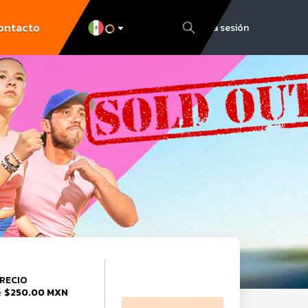
ontacto
Inicia sesión
RECIO
$250.00 MXN
e