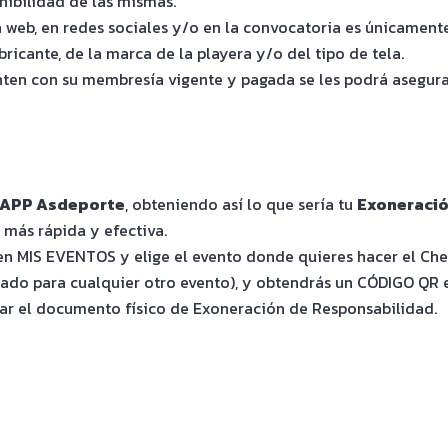
nibilidad de las mismas.
na web, en redes sociales y/o en la convocatoria es únicamen
icante, de la marca de la playera y/o del tipo de tela.
en con su membresía vigente y pagada se les podrá asegurar 
a APP Asdeporte
, obteniendo así lo que sería tu
Exoneració
más rápida y efectiva.
n MIS EVENTOS y elige el evento donde quieres hacer el Chec
ado para cualquier otro evento), y obtendrás un CÓDIGO QR el
mar el documento físico de Exoneración de Responsabilidad.