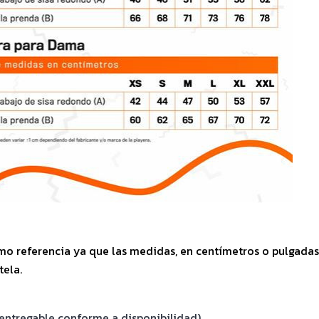
mo referencia ya que las medidas, en centímetros o pulgadas
tela.
entregable conforme a disponibilidad).