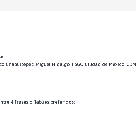
te
co Chapultepec, Miguel Hidalgo, 11560 Ciudad de México, CDM
ntre 4 frases o Tabúes preferidos: