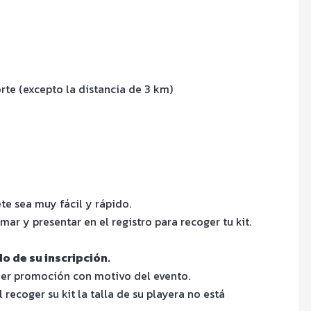
te (excepto la distancia de 3 km)
 sea muy fácil y rápido.
irmar y presentar en el registro para recoger tu kit.
 de su inscripción.
uier promoción con motivo del evento.
recoger su kit la talla de su playera no está