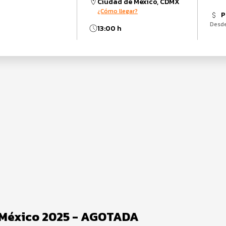
Ciudad de México, CDMX
¿Cómo llegar?
P
Desd
13:00 h
e México 2025 - AGOTADA