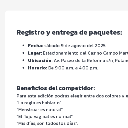
Registro y entrega de paquetes:
Fecha:
sábado 9 de agosto del 2025
Lugar:
Estacionamiento del Casino Campo Mar
Ubicación:
Av. Paseo de la Reforma s/n, Polan
Horario:
De 9:00 a.m. a 4:00 p.m.
Beneficios del competidor:
Para esta edición podrás elegir entre dos colores y e
“La regla es hablarlo”
“Menstruar es natural”
“El flujo vaginal es normal”
“Mis días, son todos los días”.