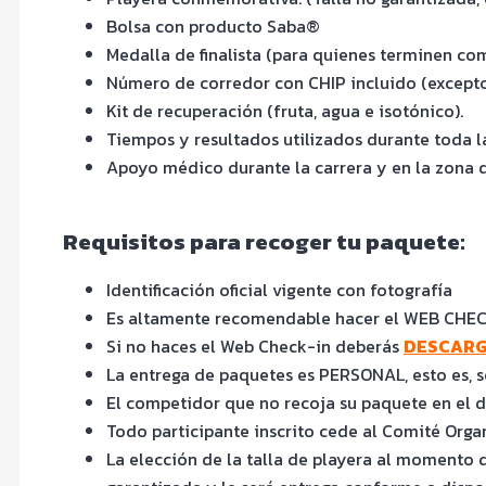
Bolsa con producto Saba®
Medalla de finalista (para quienes terminen com
Número de corredor con CHIP incluido (excepto 
Kit de recuperación (fruta, agua e isotónico).
Tiempos y resultados utilizados durante toda 
Apoyo médico durante la carrera y en la zona 
Requisitos para recoger tu paquete:
Identificación oficial vigente con fotografía
Es altamente recomendable hacer el WEB CHECK
Si no haces el Web Check-in deberás
DESCARGA
La entrega de paquetes es PERSONAL, esto es, s
El competidor que no recoja su paquete en el d
Todo participante inscrito cede al Comité Orga
La elección de la talla de playera al momento de