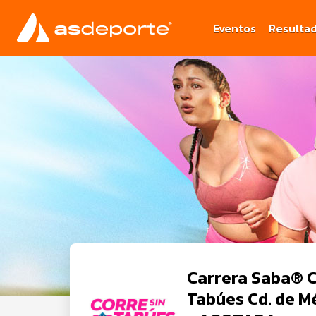
Eventos
Resulta
Carrera Saba® C
Tabúes Cd. de M