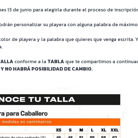
nes 13 de junio para elegirla durante el proceso de inscripció
odrán personalizar su playera con alguna palabra de máximo 1
, color de playera y la palabra que quieres que venga escrit
a.
TALLA
conforme a la
TABLA
que te compartimos a continuac
 Y NO HABRÁ POSIBILIDAD DE CAMBIO.