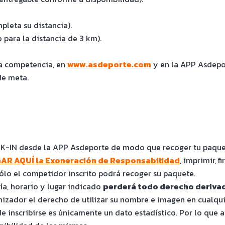
pleta su distancia).
para la distancia de 3 km).
la competencia, en
www.asdeporte.com
y en la APP Asdepor
de meta.
-IN desde la APP Asdeporte de modo que recoger tu paquete
R AQUÍ la Exoneración de Responsabilidad
, imprimir, f
ólo el competidor inscrito podrá recoger su paquete.
ía, horario y lugar indicado
perderá todo derecho derivado
nizador el derecho de utilizar su nombre e imagen en cualq
 inscribirse es únicamente un dato estadístico. Por lo que al 