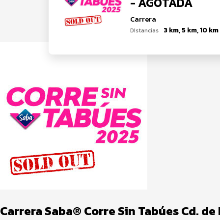
- AGOTADA
Carrera
3 km, 5 km, 10 km
Distancias
Carrera Saba® Corre Sin Tabúes Cd. d