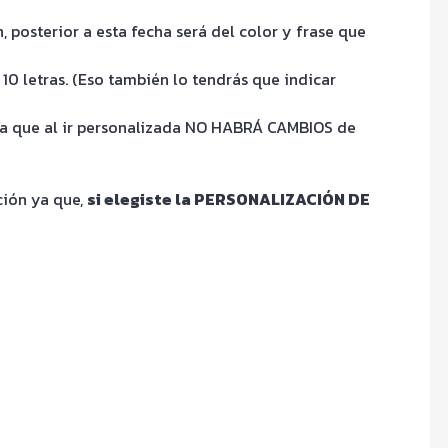
n, posterior a esta fecha será del color y frase que
0 letras. (Eso también lo tendrás que indicar
a. Ya que al ir personalizada NO HABRÁ CAMBIOS de
ión ya que,
si elegiste la PERSONALIZACIÓN DE