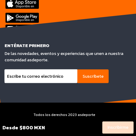
ENTÉRATE PRIMERO
De las novedades, eventos y experiencias que unen a nuestra
comunidad asdeporte.
Suscríbete
Todos los derechos 2023 asdeporte
Terminos y condiciones y Aviso de privacidad
Desde
$800 MXN
Inscribirme