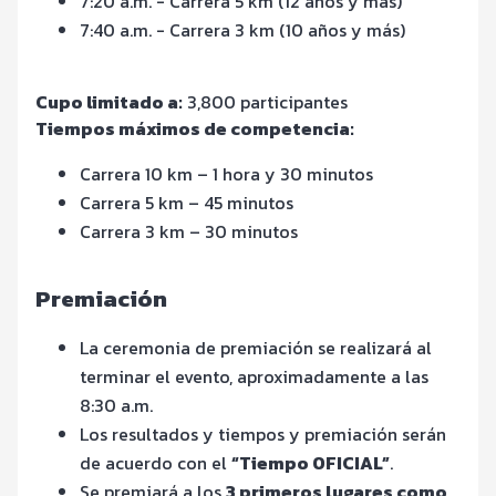
7:20 a.m. - Carrera 5 km (12 años y más)
7:40 a.m. - Carrera 3 km (10 años y más)
Cupo limitado a:
3,800 participantes
Tiempos máximos de competencia:
Carrera 10 km – 1 hora y 30 minutos
Carrera 5 km – 45 minutos
Carrera 3 km – 30 minutos
Premiación
La ceremonia de premiación se realizará al
terminar el evento, aproximadamente a las
8:30 a.m.
Los resultados y tiempos y premiación serán
de acuerdo con el
“Tiempo OFICIAL”
.
Se premiará a los
3 primeros lugares como