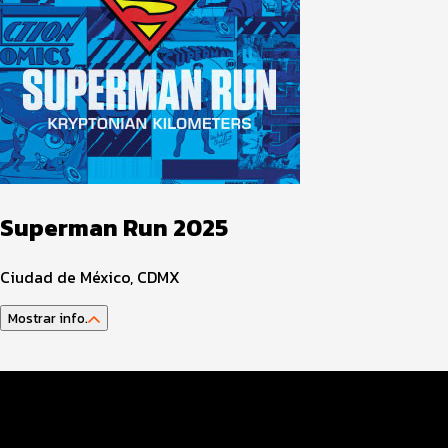
Superman Run 2025
Ciudad de México, CDMX
Mostrar info.
Guía del atleta
Datos del evento