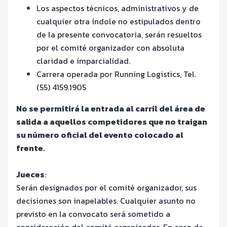
Los aspectos técnicos, administrativos y de
cualquier otra índole no estipulados dentro
de la presente convocatoria, serán resueltos
por el comité organizador con absoluta
claridad e imparcialidad.
Carrera operada por Running Logistics, Tel.
(55) 4159.1905
No se permitirá la entrada al carril del área de
salida a aquellos competidores que no traigan
su número oficial del evento colocado al
frente.
Jueces
:
Serán designados por el comité organizador, sus
decisiones son inapelables. Cualquier asunto no
previsto en la convocato será sometido a
consideración del comité organizador. En caso de