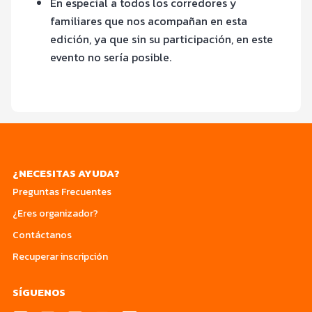
En especial a todos los corredores y
familiares que nos acompañan en esta
edición, ya que sin su participación, en este
evento no sería posible.
¿NECESITAS AYUDA?
Preguntas Frecuentes
¿Eres organizador?
Contáctanos
Recuperar inscripción
SÍGUENOS