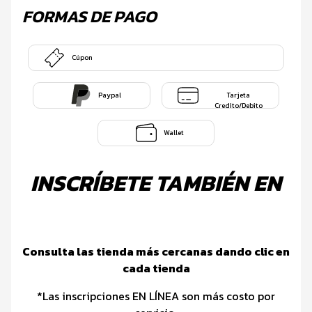
FORMAS DE PAGO
Cúpon
Paypal
Tarjeta
Credito/Debito
Wallet
INSCRÍBETE TAMBIÉN EN
Consulta las tienda más cercanas dando clic en
cada tienda
*Las inscripciones EN LÍNEA son más costo por