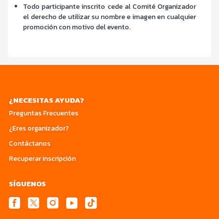
Todo participante inscrito cede al Comité Organizador
el derecho de utilizar su nombre e imagen en cualquier
promoción con motivo del evento.
¿NECESITAS AYUDA?
Preguntas Frecuentes
¿Eres organizador?
Contáctanos
Recuperar inscripción
SÍGUENOS