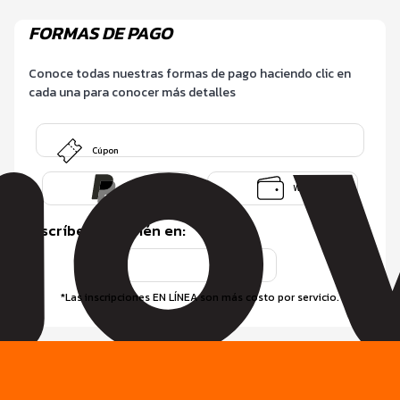
FORMAS DE PAGO
Conoce todas nuestras formas de pago haciendo clic en
cada una para conocer más detalles
Cúpon
Paypal
Wallet
Inscríbete también en
:
*Las inscripciones EN LÍNEA son más costo por servicio.